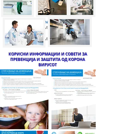
MM Hospital Higiena
:
ISO 9001 :
2015 CERTIFIED COMPANY
ISO 14001 :
2015 CERTIFIED COMPANY
КОРИСНИ ИНФОРМАЦИИ И СОВЕТИ ЗА
ПРЕВЕНЦИЈА И ЗАШТИТА ОД КОРОНА
ВИРУСОТ