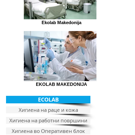
Ekolab Makedonija
EKOLAB MAKEDONIJA
ECOLAB
Хигиена на раце и кожа
Хигиена на работни површини
Хигиена во Оперативен блок