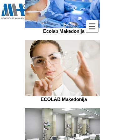
ХИГИЕНА И ДЕЗИНФЕКЦИЈА НА ВАШИОТ ОБЈЕКТ
Ecolab Makedonija
ECOLAB Makedonija