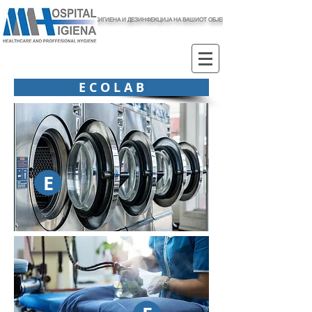
ХИГИЕНА И ДЕЗИНФЕКЦИЈА НА ВАШИОТ ОБЈЕКТ
E C O L A B
E