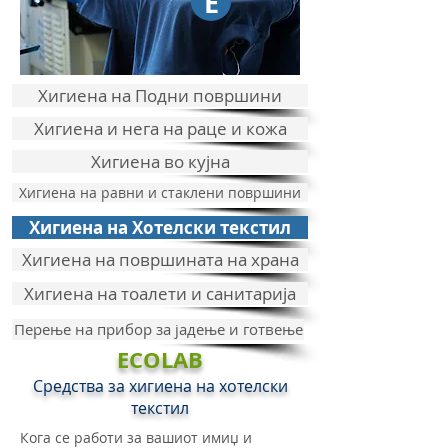
E
Хигиена на Подни површини
Хигиена и нега на раце и кожа
Хигиена во кујна
Хигиена на равни и стаклени површини
Хигиена на Хотелски текстил
Хигиена на површината на храна
Хигиена на тоалети и санитарија
Перење на прибор за јадење и готвење
ECOLAB
Средства за хигиена на хотелски
текстил
Кога се работи за вашиот имиџ и