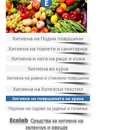
E
Хигиена на Подни површини
Хигиена на тоалети и санитарија
Хигиена и нега на раце и кожа
Хигиена во кујна
Хигиена на равни и стаклени површини
Хигиена на Хотелски текстил
Хигиена на површината на храна
Перење на садови за јадење и готвење
Ecolab
Средства за хигиена на
зеленчук и овошје