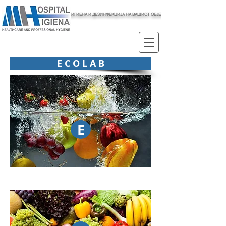
ХИГИЕНА И ДЕЗИНФЕКЦИЈА НА ВАШИОТ ОБЈЕКТ
E C O L A B
E