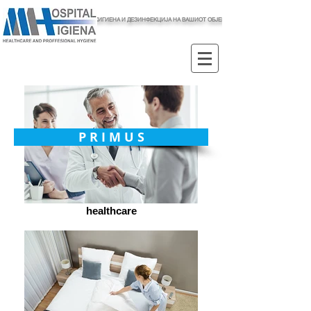
ХИГИЕНА И ДЕЗИНФЕКЦИЈА НА ВАШИОТ ОБЈЕКТ
P R I M U S
healthcare