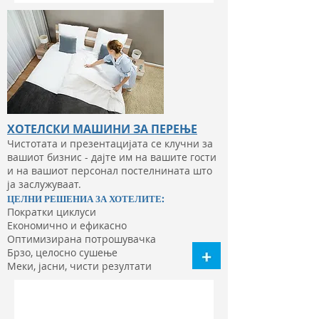
ХОТЕЛСКИ МАШИНИ ЗА ПЕРЕЊЕ
Чистотата и презентацијата се клучни за
вашиот бизнис - дајте им на вашите гости
и на вашиот персонал постелнината што
ја заслужуваат.
:
ЦЕЛНИ РЕШЕНИА ЗА ХОТЕЛИТЕ
Пократки циклуси
Економично и ефикасно
Оптимизирана потрошувачка
Брзо, целосно сушење
Меки, јасни, чисти резултати