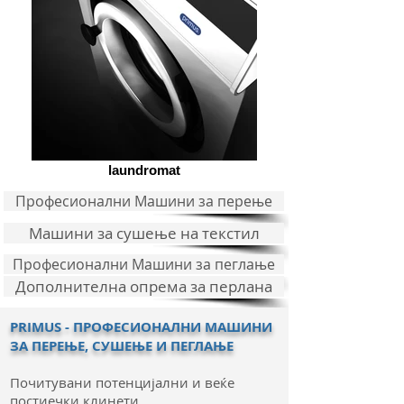
laundromat
Професионални Машини за перење
Машини за сушење на текстил
Професионални Машини за пеглање
Дополнителна опрема за перлана
PRIMUS - ПРОФЕСИОНАЛНИ МАШИНИ
ЗА ПЕРЕЊЕ, СУШЕЊЕ И ПЕГЛАЊЕ
Почитувани потенцијални и веќе
постиечки клинети,