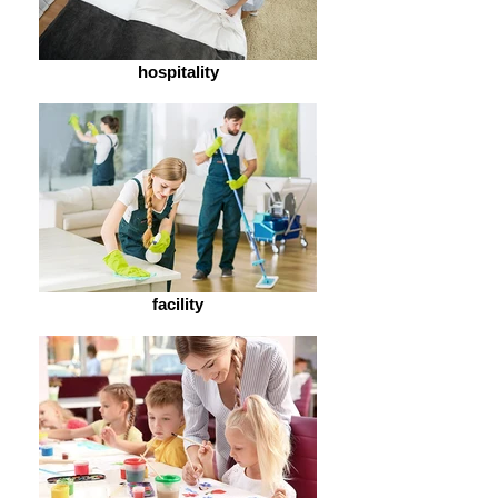
hospitality
facility