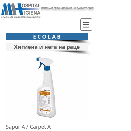
ХИГИЕНА И ДЕЗИНФЕКЦИЈА НА ВАШИОТ ОБЈЕКТ
E C O L A B
Хигиена и нега на раце
Sapur A / Carpet A