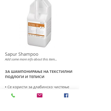
Sapur Shampoo
Add some more info about this item...
ЗА ШАМПОНИРАЊЕ НА ТЕКСТИЛНИ
ПОДЛОГИ И ТЕПИСИ
•
Се користи за длабинско чистење
на теписи
• Не ги оштетува влакната