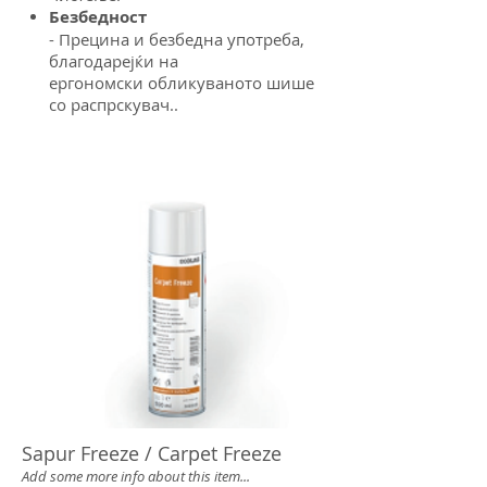
Безбедност
- Прецина и безбедна употреба,
благодарејќи на
ергономски
обликуваното шише
со распрскувач..
Sapur Freeze / Carpet Freeze
Add some more info about this item...