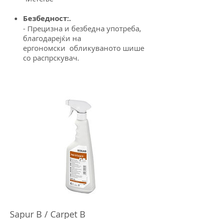
Безбедност:.
- Прецизна и безбедна употреба,
благодарејќи на
ергономски
обликуваното шише
со распрскувач.
Sapur B / Carpet B