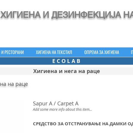
ХИГИЕНА И ДЕЗИНФЕКЦИЈА Н
 И РЕСТОРАНИ
ХИГИЕНА НА ТЕКСТИЛ
ОПРЕМА ЗА ХИГИЕНА
E C O L A B
Хигиена и нега на раце
на на раце
Sapur A / Carpet A
Add some more info about this item...
СРЕДСТВО ЗА ОТСТРАНУВАЊЕ НА ДАМКИ О