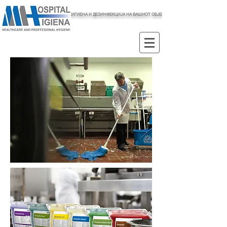
ХИГИЕНА И ДЕЗИНФЕКЦИЈА НА ВАШИОТ ОБЈЕКТ