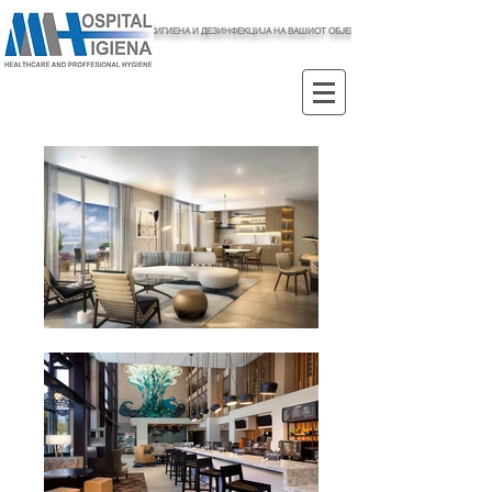
ХИГИЕНА И ДЕЗИНФЕКЦИЈА НА ВАШИОТ ОБЈЕКТ