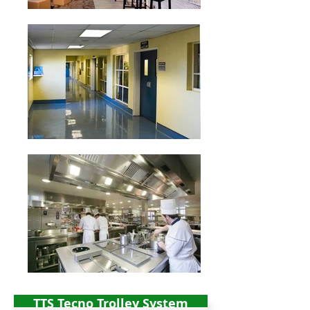
TTS Tecno Trolley System