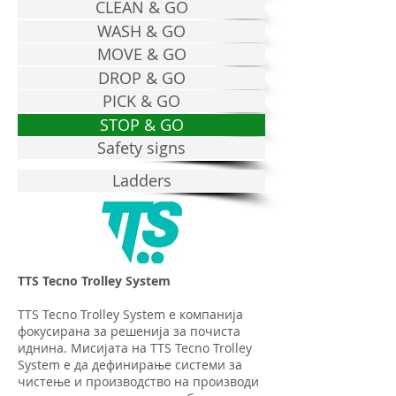
CLEAN & GO
WASH & GO
MOVE & GO
DROP & GO
PICK & GO
STOP & GO
Safety signs
Ladders
TTS Tecno Trolley System
TTS Tecno Trolley System e компанија
фокусирана за решенија за почиста
иднина. Мисијата на TTS Tecno Trolley
System е да дефинирање системи за
чистење и производство на производи