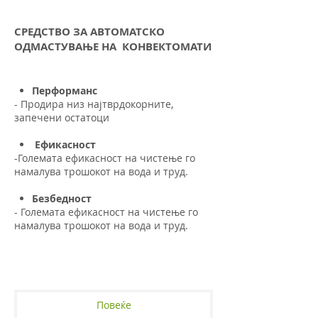
СРЕДСТВО ЗА АВТОМАТСКО
ОДМАСТУВАЊЕ НА КОНВЕКТОМАТИ
Перформанс
- Продира низ најтврдокорните,
запечени остатоци
Ефикасност
-Големата ефикасност на чистење го
намалува трошокот на вода и труд.
Безбедност
- Големата ефикасност на чистење го
намалува трошокот на вода и труд.
Повеќе