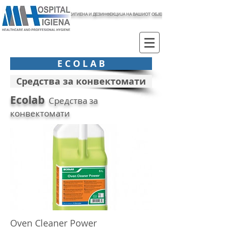
ХИГИЕНА И ДЕЗИНФЕКЦИЈА НА ВАШИОТ ОБЈЕКТ
E C O L A B
Средства за конвектомати
Ecolab
Средства за
конвектомати
Oven Cleaner Power