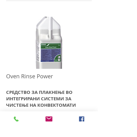
Oven Rinse Power
СРЕДСТВО ЗА ПЛАКНЕЊЕ ВО
ИНТЕГРИРАНИ СИСТЕМИ ЗА
ЧИСТЕЊЕ НА КОНВЕКТОМАТИ
Перформанс
- Продира низ најтврдокорните,
запечени остатоци