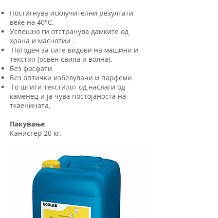
Постигнува исклучителни резултати
веќе на 40°C.
Успешно ги отстранува дамките од
храна и маснотии .
Погоден за сите видови на машини и
текстил (освен свила и волна).
Без фосфати
Без оптички избелувачи и парфеми
Го штити текстилот од наслаги од
каменец и ја чува постојаноста на
ткаенината.
Пакување
Канистер 20 кг.