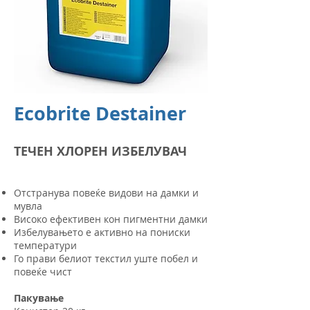
Ecobrite Destainer
ТЕЧЕН ХЛОРЕН ИЗБЕЛУВАЧ
​Отстранува повеќе видови на дамки и
мувла
Високо ефективен кон пигментни дамки
Избелувањето е активно на пониски
температури
Го прави белиот текстил уште побел и
повеќе чист
Пакување