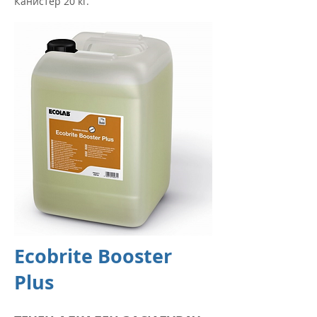
Канистер 20 кг.
Ecobrite Booster
Plus