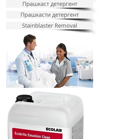
Прашкаст детергент
Прашкасти детергент
Stainblaster Removal