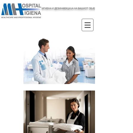
ХИГИЕНА И ДЕЗИНФЕКЦИЈА НА ВАШИОТ ОБЈЕКТ