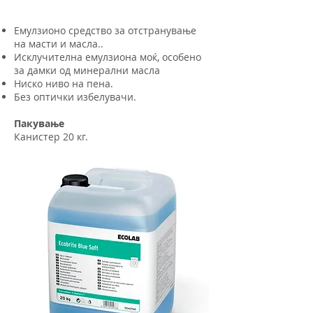
Емулзионо средство за отстранување
на масти и масла..
Исклучителна емулзиона моќ, особено
за дамки од минерални масла
Ниско ниво на пена.
Без оптички избелувачи.
Пакување
Канистер 20 кг.