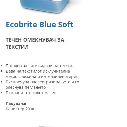
Ecobrite Blue Soft
ТЕЧЕН ОМЕКНУВАЧ ЗА
ТЕКСТИЛ
Погоден за сите видови на текстил
Дава на текстилот исклучителна
мекост,свежина и интензивен мирис
Го спречува наелектризирањето и го
олеснува пеглањето
Го прави текстилот мазен
Пакување
Канистер 20 кг.