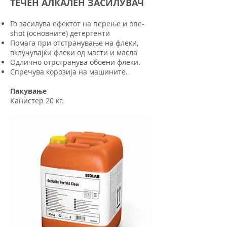
ТЕЧЕН АЛКАЛЕН ЗАСИЛУВАЧ
Го засилува ефектот на перење и оne-
shot (основните) детергенти
Помага при отстранување на флеки,
вклучувајќи флеки од масти и масла
Одлично отрстранува обоени флеки.
Спречува корозија на машините.
Пакување
Канистер 20 кг.