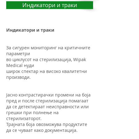
Индикатори и траки
Индикатори и траки
За сигурен мониторинг на критичните
параметри
во циклусот на стерилизација, Wipak
Medical нуди
широк спектар на високо квалитетни
производи.
Јасно контрастирачки промени на боја
пред и после стерилизација помагаат
да се детектираат неисправности или
грешки при полнење на
стерилизаторот.
Трајната боја овозможува продуктите
да се чуваат како документација.