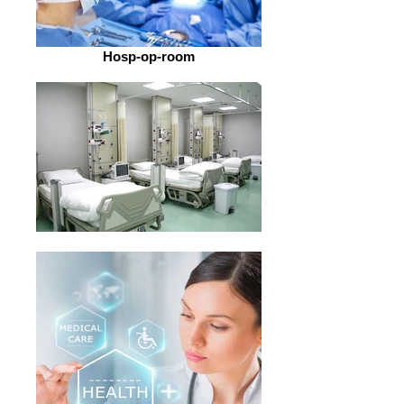
Hosp-op-room