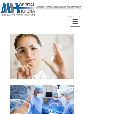
ХИГИЕНА И ДЕЗИНФЕКЦИЈА НА ВАШИОТ ОБЈЕКТ