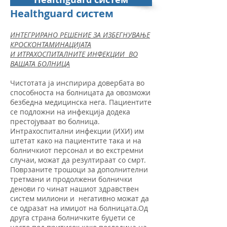
Healthguard систем
ИНТЕГРИРАНО РЕШЕНИЕ ЗА ИЗБЕГНУВАЊЕ
КРОСКОНТАМИНАЦИЈАТА
И ИТРАХОСПИТАЛНИТЕ ИНФЕКЦИИ ВО
ВАШАТА БОЛНИЦА
Чистотата ја инспирира довербата во
способноста на болницата да овозможи
безбедна медицинска нега. Пациентите
се подложни на инфекција додека
престојуваат во болница.
Интрахоспитални инфекции (ИХИ) им
штетат како на пациентите така и на
болничкиот персонал и во екстремни
случаи, можат да резултираат со смрт.
Поврзаните трошоци за дополнителни
третмани и продолжени болнички
денови го чинат нашиот здравствен
систем милиони и негативно можат да
се одразат на имиџот на болницата.Од
друга страна болничките буџети се