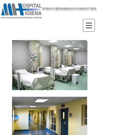
ХИГИЕНА И ДЕЗИНФЕКЦИЈА НА ВАШИОТ ОБЈЕКТ